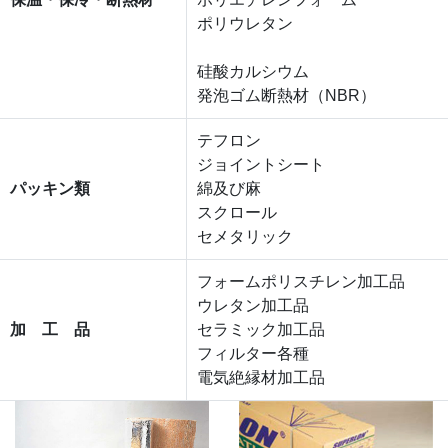
ポリウレタン
硅酸カルシウム
発泡ゴム断熱材（NBR）
テフロン
ジョイントシート
パッキン類
綿及び麻
スクロール
セメタリック
フォームポリスチレン加工品
ウレタン加工品
加 工 品
セラミック加工品
フィルター各種
電気絶縁材加工品