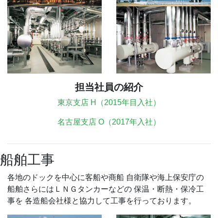
担当社員の紹介
東京支店 H（2015年目入社）
名古屋支店 O（2017年入社）
船舶工事
各地のドックを中心に客船や商船 自衛隊や海上保安庁の
船舶さらにはＬＮＧタンカーなどの 保温・断熱・保冷工
事を 各造船会社様と協力して工事を行っております。