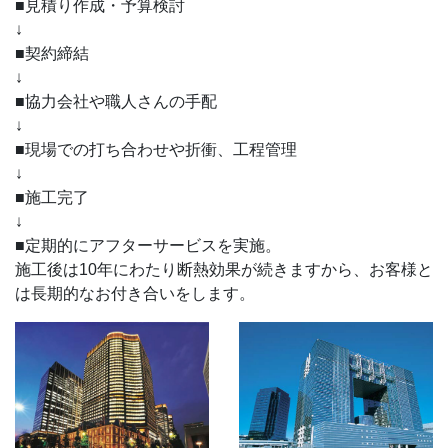
■見積り作成・予算検討
↓
■契約締結
↓
■協力会社や職人さんの手配
↓
■現場での打ち合わせや折衝、工程管理
↓
■施工完了
↓
■定期的にアフターサービスを実施。
施工後は10年にわたり断熱効果が続きますから、お客様と
は長期的なお付き合いをします。