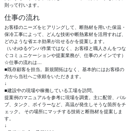
則って行います。
仕事の流れ
お客様のニーズをヒアリングして、断熱材を用いた保温・
保冷工事によって、どんな技術や断熱素材を活用すれば、
どのような省エネ効果が出せるかを提案します。
（いわゆるゲンバ作業ではなく、お客様と職人さんをつな
ぐコミュニケーションや提案業務が、仕事のメインです）
☆仕事の流れは…
■既存顧客を担当。新規開拓はなく、基本的にはお客様の
方から当社へご依頼をいただきます。
↓
■建設中の現場や稼働している工場を訪問。
提案例のマニュアルを参考に現場を調査。主に配管、バル
ブ、タンク、ボイラーなど、高温が発生しそうな箇所をチ
ェック。 その場所にマッチする技術と断熱材を提案しま
す。
↓