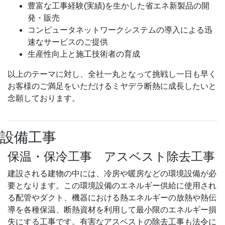
豊富な工事経験(実績)を生かした省エネ新製品の開
発・販売
コンピュータネットワークシステムの導入による迅
速なサービスのご提供
生産性向上と施工技術者の育成
以上のテーマに対し、全社一丸となって挑戦し一日も早く
お客様のご満足をいただけるミヤデラ断熱に成長したいと
念願しております。
設備工事
保温・保冷工事 アスベスト除去工事
建設される建物の中には、冷房や暖房などの環境設備が必
要となります。この環境設備のエネルギー供給に使用され
る配管やダクト、機器における熱エネルギーの放熱や熱伝
導を各種保温、断熱資材を利用して最小限のエネルギー損
失にする工事です。有害なアスベストの除去工事も法令に